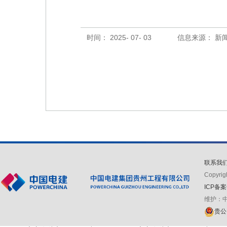
时间： 2025- 07- 03
信息来源： 新
联系我
Copyr
ICP备案
维护：
贵公网