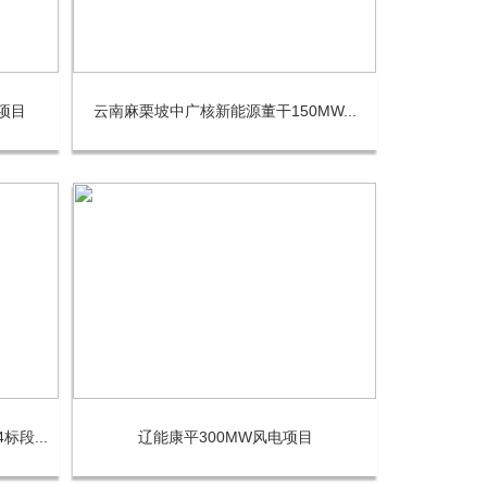
项目
云南麻栗坡中广核新能源董干150MW...
段...
辽能康平300MW风电项目