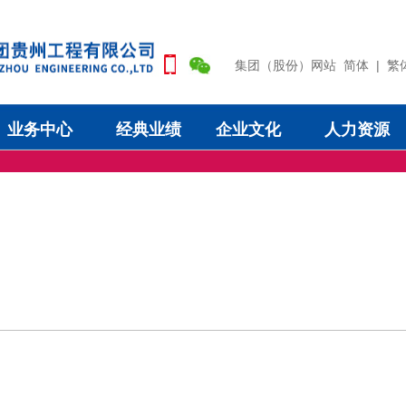
集团（股份）网站
简体
|
繁
业务中心
经典业绩
企业文化
人力资源