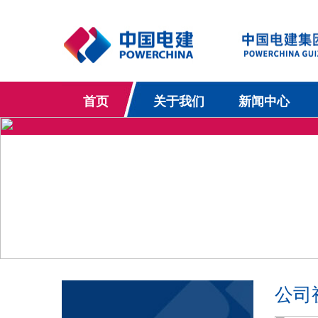
首页
关于我们
新闻中心
公司