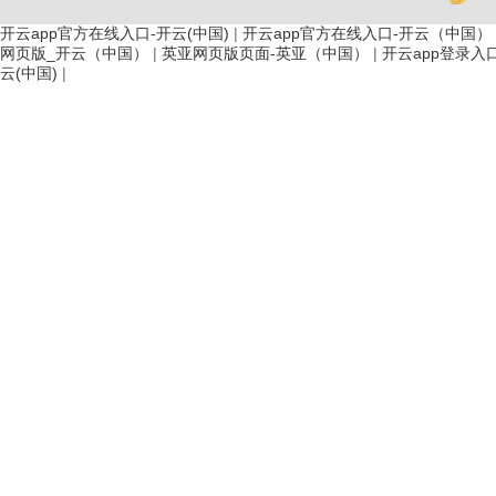
开云app官方在线入口-开云(中国)
|
开云app官方在线入口-开云（中国）
网页版_开云（中国）
|
英亚网页版页面-英亚（中国）
|
开云app登录入口
云(中国)
|