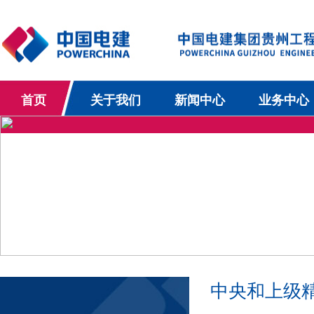
首页
关于我们
新闻中心
业务中心
中央和上级