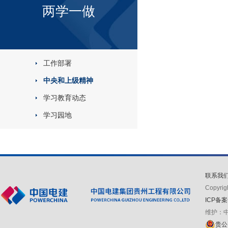
两学一做
工作部署
中央和上级精神
学习教育动态
学习园地
联系我
Copyr
ICP备案
维护：
贵公网